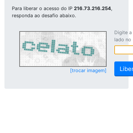
Para liberar o acesso
do IP
216.73.216.254
,
responda ao desafio abaixo.
Digite 
lado no
[trocar imagem]